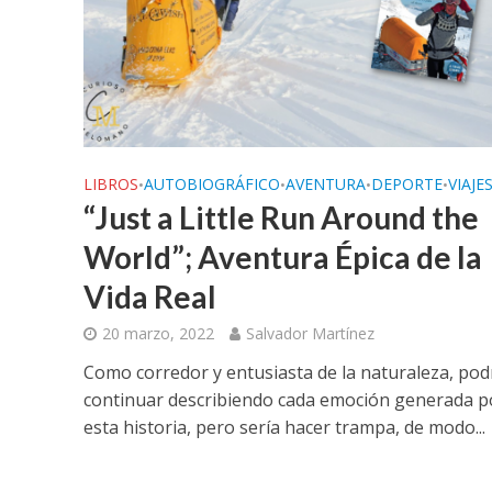
LIBROS
AUTOBIOGRÁFICO
AVENTURA
DEPORTE
VIAJE
•
•
•
•
“Just a Little Run Around the
World”; Aventura Épica de la
Vida Real
20 marzo, 2022
Salvador Martínez
Como corredor y entusiasta de la naturaleza, pod
continuar describiendo cada emoción generada p
esta historia, pero sería hacer trampa, de modo...