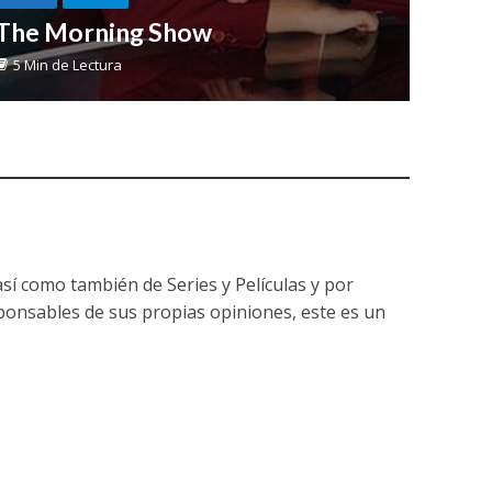
The Morning Show
5 Min de Lectura
í como también de Series y Películas y por
ponsables de sus propias opiniones, este es un