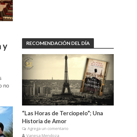
RECOMENDACIÓN DEL DÍA
 y
s
o no
“Las Horas de Terciopelo”; Una
Historia de Amor
Agrega un comentario
Vanesa Mendoza