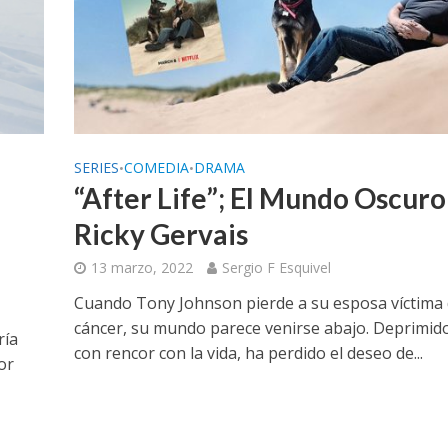
S
SERIES
COMEDIA
DRAMA
•
•
“After Life”; El Mundo Oscuro
Ricky Gervais
13 marzo, 2022
Sergio F Esquivel
Cuando Tony Johnson pierde a su esposa víctima 
cáncer, su mundo parece venirse abajo. Deprimid
ría
con rencor con la vida, ha perdido el deseo de...
or