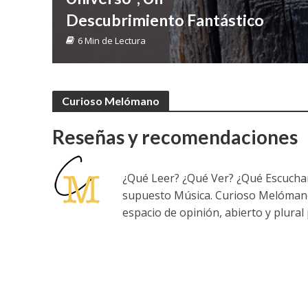
Descubrimiento Fantástico
6 Min de Lectura
Curioso Melómano
Reseñas y recomendaciones
¿Qué Leer? ¿Qué Ver? ¿Qué Escuchar
supuesto Música. Curioso Melómano 
espacio de opinión, abierto y plural