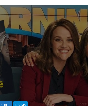
SERIES
DRAMA