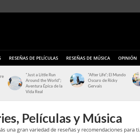
S
RESEÑAS DE PELÍCULAS
RESEÑAS DE MÚSICA
OPINIÓN
“Just a Little Run
“After Life”; El Mundo
tre
Around the World”;
Oscuro de Ricky
Aventura Épica de la
Gervais
Vida Real
ies, Películas y Música
s una gran variedad de reseñas y recomendaciones para ti.