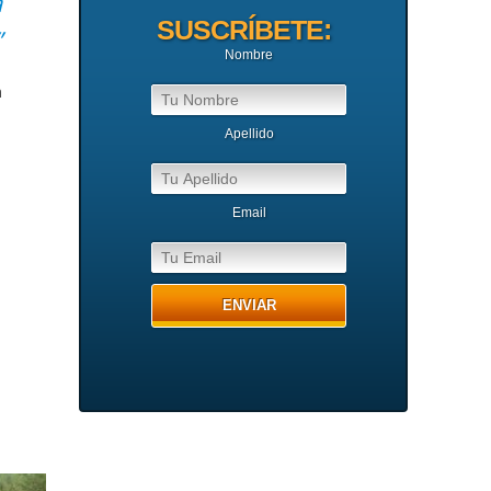
a
SUSCRÍBETE:
”
Nombre
n
Apellido
Email