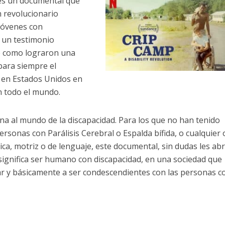
es un documental que
n revolucionario
jóvenes con
o un testimonio
e como lograron una
para siempre el
, en Estados Unidos en
en todo el mundo.
a al mundo de la discapacidad. Para los que no han tenido
rsonas con Parálisis Cerebral o Espalda bífida, o cualquier 
ica, motriz o de lenguaje, este documental, sin dudas les ab
e significa ser humano con discapacidad, en una sociedad que
ar y básicamente a ser condescendientes con las personas c