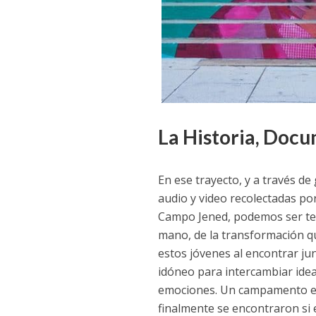
La Historia, Doc
En ese trayecto, y a través d
audio y video recolectadas por
Campo Jened, podemos ser te
mano, de la transformación q
estos jóvenes al encontrar jun
idóneo para intercambiar ide
emociones. Un campamento e
finalmente se encontraron si 