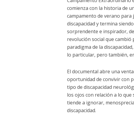
Campamento Extraordinario 
comienza con la historia de u
campamento de verano para 
discapacidad y termina siend
sorprendente e inspirador, d
revolución social que cambió 
paradigma de la discapacidad
lo particular, pero también, 
El documental abre una ventan
oportunidad de convivir con pe
tipo de discapacidad neurológ
los ojos con relación a lo qu
tiende a ignorar, menospreci
discapacidad.