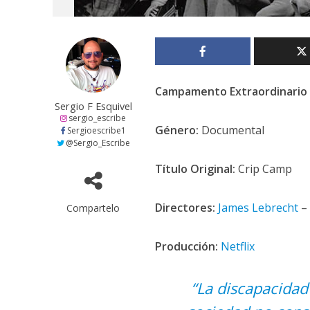
Campamento Extraordinario
Sergio F Esquivel
sergio_escribe
Género:
Documental
Sergioescribe1
@Sergio_Escribe
Título Original:
Crip Camp
Directores:
James Lebrecht
–
Compartelo
Producción:
Netflix
“La discapacidad