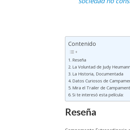
sociedad no cons
Contenido
Reseña
La Voluntad de Judy Heuman
La Historia, Documentada
Datos Curiosos de Campament
Mira el Trailer de Campament
Si te interesó esta película:
Reseña