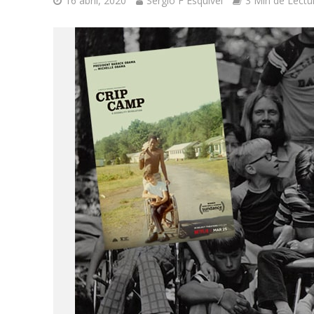
16 abril, 2020
Sergio F Esquivel
3 Min de Lectu