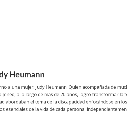
Judy Heumann
 torno a una mujer: Judy Heumann. Quien acompañada de mu
Jened, a lo largo de más de 20 años, logró transformar la 
dad abordaban el tema de la discapacidad enfocándose en lo
os esenciales de la vida de cada persona, independientemen