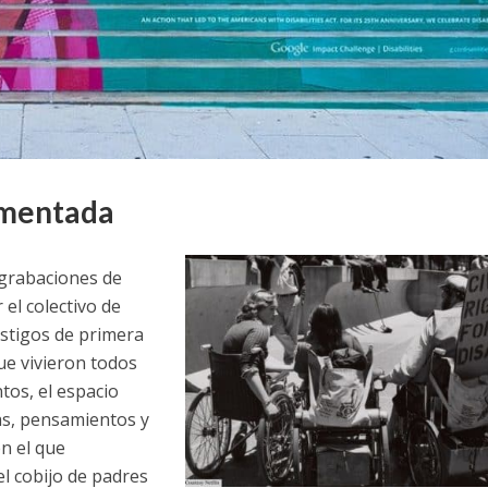
umentada
e grabaciones de
 el colectivo de
stigos de primera
ue vivieron todos
tos, el espacio
as, pensamientos y
n el que
el cobijo de padres