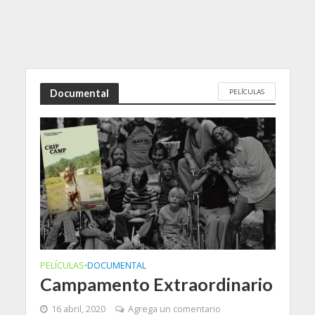
PELÍCULAS
Documental
PELÍCULAS
DOCUMENTAL
•
Campamento Extraordinario
16 abril, 2020
Agrega un comentario