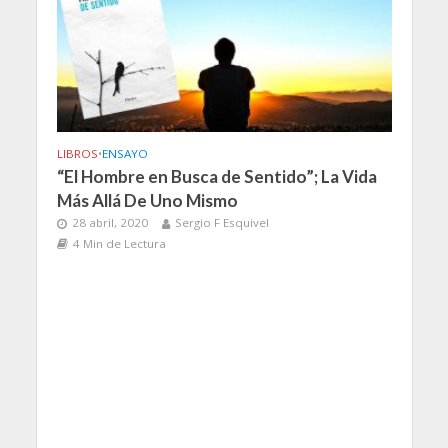
LIBROS
•
ENSAYO
“El Hombre en Busca de Sentido”; La Vida
Más Allá De Uno Mismo
28 abril, 2020
Sergio F Esquivel
4 Min de Lectura