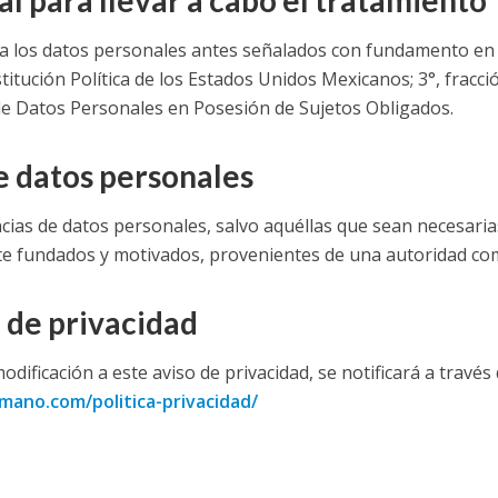
 para llevar a cabo el tratamiento
a los datos personales antes señalados con fundamento en l
tución Política de los Estados Unidos Mexicanos; 3°, fracción 
de Datos Personales en Posesión de Sujetos Obligados.
e datos personales
cias de datos personales, salvo aquéllas que sean necesari
e fundados y motivados, provenientes de una autoridad co
 de privacidad
odificación a este aviso de privacidad, se notificará a través
mano.com/politica-privacidad/