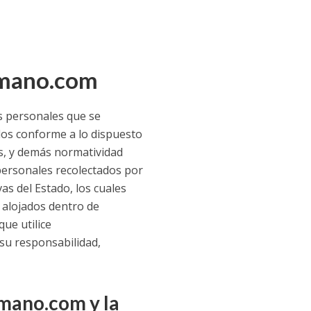
lomano.com
os personales que se
idos conforme a lo dispuesto
s, y demás normatividad
 personales recolectados por
as del Estado, los cuales
s alojados dentro de
ue utilice
 su responsabilidad,
mano.com y la