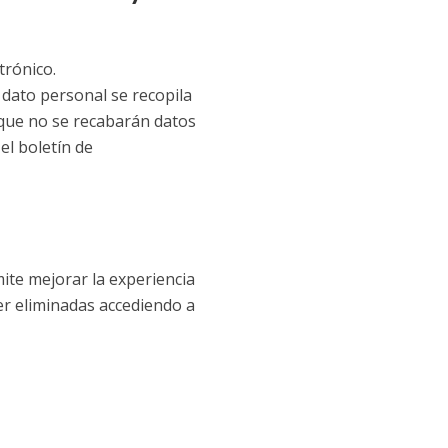
ctrónico.
 dato personal se recopila
 que no se recabarán datos
el boletín de
ite mejorar la experiencia
er eliminadas accediendo a