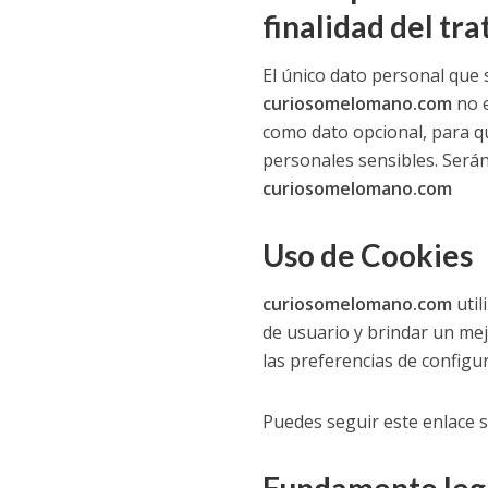
finalidad del tr
El único dato personal que 
curiosomelomano.com
no e
como dato opcional, para q
personales sensibles. Serán 
curiosomelomano.com
Uso de Cookies
curiosomelomano.com
util
de usuario y brindar un mej
las preferencias de configu
Puedes seguir este enlace 