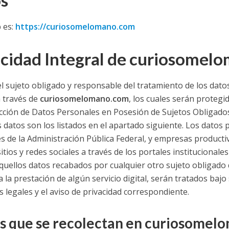
s
 es:
https://curiosomelomano.com
acidad Integral de curiosome
l sujeto obligado y responsable del tratamiento de los dat
 través de
curiosomelomano.com
, los cuales serán proteg
ección de Datos Personales en Posesión de Sujetos Obligado
os datos son los listados en el apartado siguiente. Los datos
s de la Administración Pública Federal, y empresas productiv
sitios y redes sociales a través de los portales institucionale
aquellos datos recabados por cualquier otro sujeto obligado q
 la prestación de algún servicio digital, serán tratados bajo
 legales y el aviso de privacidad correspondiente.
s que se recolectan en curiosomelo