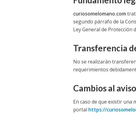
Fundamento legal
curiosomelomano.com
trat
segundo párrafo de la Consti
Ley General de Protección 
Transferencia d
No se realizarán transferen
requerimientos debidament
Cambios al aviso
En caso de que existir una m
portal
https://curiosomelo