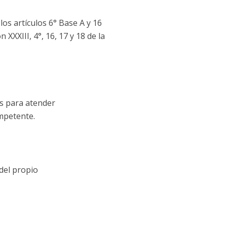
os artículos 6° Base A y 16
XXXIII, 4°, 16, 17 y 18 de la
as para atender
mpetente.
 del propio