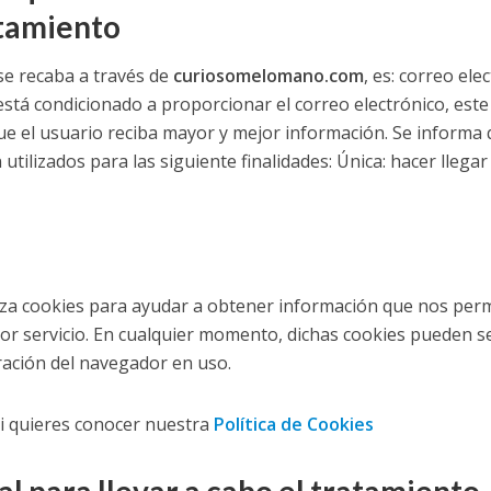
atamiento
se recaba a través de
curiosomelomano.com
, es: correo ele
stá condicionado a proporcionar el correo electrónico, este
ue el usuario reciba mayor y mejor información. Se informa
utilizados para las siguiente finalidades: Única: hacer llegar 
iza cookies para ayudar a obtener información que nos perm
or servicio. En cualquier momento, dichas cookies pueden s
ración del navegador en uso.
si quieres conocer nuestra
Política de Cookies