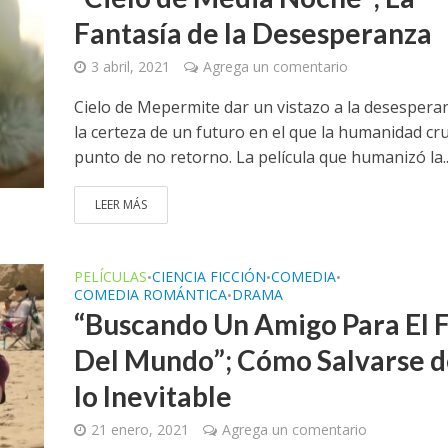
Fantasía de la Desesperanza
3 abril, 2021
Agrega un comentario
Cielo de Mepermite dar un vistazo a la desesperan
la certeza de un futuro en el que la humanidad cru
punto de no retorno. La película que humanizó la..
LEER MÁS
PELÍCULAS
CIENCIA FICCIÓN
COMEDIA
•
•
•
COMEDIA ROMÁNTICA
DRAMA
•
“Buscando Un Amigo Para El F
Del Mundo”; Cómo Salvarse 
lo Inevitable
21 enero, 2021
Agrega un comentario