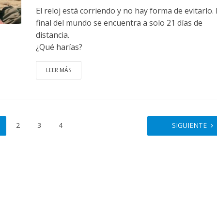
El reloj está corriendo y no hay forma de evitarlo. 
final del mundo se encuentra a solo 21 días de
distancia.
¿Qué harías?
LEER MÁS
2
3
4
SIGUIENTE