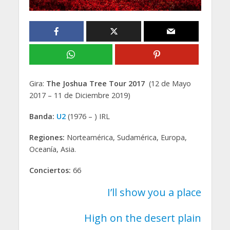
Gira:
The Joshua Tree Tour 2017
(12 de Mayo
2017 – 11 de Diciembre 2019)
Banda:
U2
(1976 – ) IRL
Regiones:
Norteamérica, Sudamérica, Europa,
Oceanía, Asia.
Conciertos:
66
I’ll show you a place
High on the desert plain