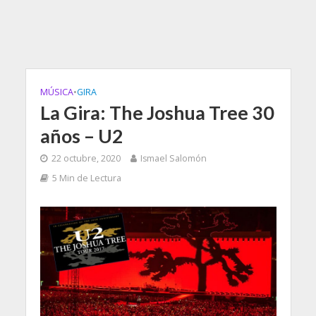
MÚSICA
•
GIRA
La Gira: The Joshua Tree 30
años – U2
22 octubre, 2020
Ismael Salomón
5 Min de Lectura