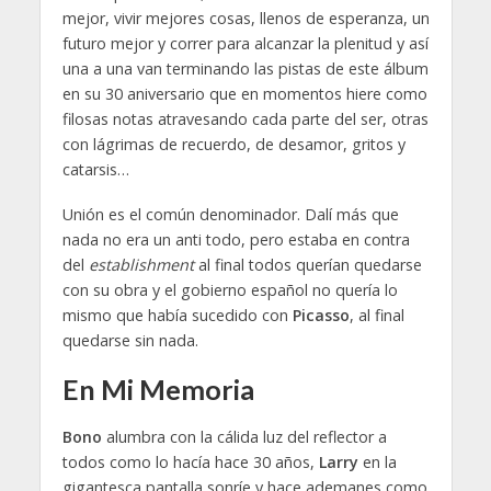
mejor, vivir mejores cosas, llenos de esperanza, un
futuro mejor y correr para alcanzar la plenitud y así
una a una van terminando las pistas de este álbum
en su 30 aniversario que en momentos hiere como
filosas notas atravesando cada parte del ser, otras
con lágrimas de recuerdo, de desamor, gritos y
catarsis…
Unión es el común denominador. Dalí más que
nada no era un anti todo, pero estaba en contra
del
establishment
al final todos querían quedarse
con su obra y el gobierno español no quería lo
mismo que había sucedido con
Picasso
, al final
quedarse sin nada.
En Mi Memoria
Bono
alumbra con la cálida luz del reflector a
todos como lo hacía hace 30 años,
Larry
en la
gigantesca pantalla sonríe y hace ademanes como