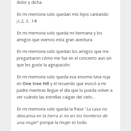
dolor y dicha.
En mi memoria solo quedan mis hijos cantando:
¡1,2, 3…14!
En mi memoria solo queda mi hermana y los
amigos que vivimos esta gran aventura.
En mi memoria solo quedan los amigos que me
preguntaron cómo me fue en el concierto aun sin
que les guste la agrupación.
En mi memoria solo queda esa enorme luna roja
en
One tree Hill
y el recuerdo que evocó a mi
padre mientras llegue el día que lo pueda volver a
ver cuándo las estrellas caigan del cielo…
En mi memoria solo queda la frase “
La casa no
descansa en la tierra si no en los hombros de
una mujer
” porque la mujer es todo.