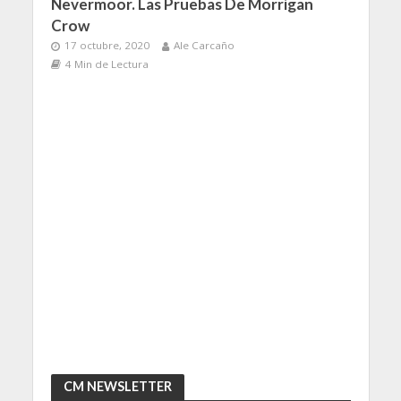
Nevermoor. Las Pruebas De Morrigan
Crow
17 octubre, 2020
Ale Carcaño
4 Min de Lectura
CM NEWSLETTER