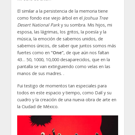
El similar a la persistencia de la memoria tiene
como fondo ese viejo árbol en el
Joshua Tree
Desert National Park
y su sombra. Mis hijos, mi
esposa, las lágrimas, los gritos, la poesía y la
música, la emoción de sabernos unidos, de
sabernos únicos, de saber que juntos somos más
fuertes como en
“One”
, de que aún nos faltan
43… 50, 1000, 10,000 desaparecidos, que en la
pantalla se van extinguiendo como velas en las
manos de sus madres. .
Fui testigo de momentos tan especiales para
todos en este espacio y tiempo, como Dalí y su
cuadro y la creación de una nueva obra de arte en
la Ciudad de México.