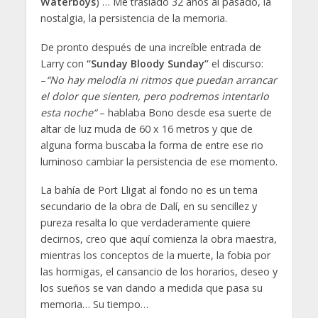
Waterboys
) … Me traslado 32 años al pasado, la
nostalgia, la persistencia de la memoria.
De pronto después de una increíble entrada de
Larry con
“Sunday Bloody Sunday”
el discurso:
–
“No hay melodía ni ritmos que puedan arrancar
el dolor que sienten, pero podremos intentarlo
esta noche“
– hablaba Bono desde esa suerte de
altar de luz muda de 60 x 16 metros y que de
alguna forma buscaba la forma de entre ese rio
luminoso cambiar la persistencia de ese momento.
La bahía de Port Lligat al fondo no es un tema
secundario de la obra de Dalí, en su sencillez y
pureza resalta lo que verdaderamente quiere
decirnos, creo que aquí comienza la obra maestra,
mientras los conceptos de la muerte, la fobia por
las hormigas, el cansancio de los horarios, deseo y
los sueños se van dando a medida que pasa su
memoria… Su tiempo…