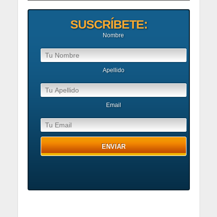
SUSCRÍBETE:
Nombre
Apellido
Email