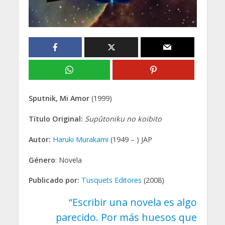
Sputnik, Mi Amor
(1999)
Título Original:
Supûtoniku no koibito
Autor:
Haruki Murakami
(1949 – ) JAP
Género
: Novela
Publicado por:
Tusquets Editores
(2008)
“Escribir una novela es algo
parecido. Por más huesos que