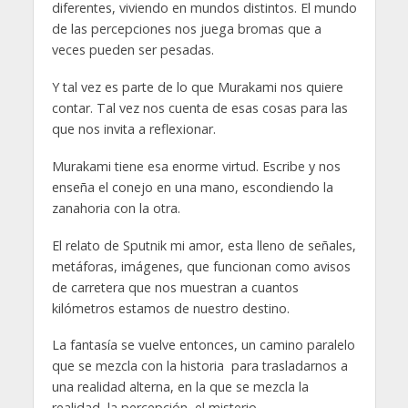
diferentes, viviendo en mundos distintos. El mundo
de las percepciones nos juega bromas que a
veces pueden ser pesadas.
Y tal vez es parte de lo que Murakami nos quiere
contar. Tal vez nos cuenta de esas cosas para las
que nos invita a reflexionar.
Murakami tiene esa enorme virtud. Escribe y nos
enseña el conejo en una mano, escondiendo la
zanahoria con la otra.
El relato de Sputnik mi amor, esta lleno de señales,
metáforas, imágenes, que funcionan como avisos
de carretera que nos muestran a cuantos
kilómetros estamos de nuestro destino.
La fantasía se vuelve entonces, un camino paralelo
que se mezcla con la historia para trasladarnos a
una realidad alterna, en la que se mezcla la
realidad, la percepción, el misterio.