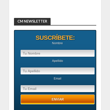
CM NEWSLETTER
SUSCRÍBETE:
Nombre
Apellido
Email