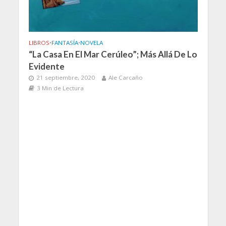
LIBROS
•
FANTASÍA
•
NOVELA
“La Casa En El Mar Cerúleo”; Más Allá De Lo
Evidente
21 septiembre, 2020
Ale Carcaño
3 Min de Lectura