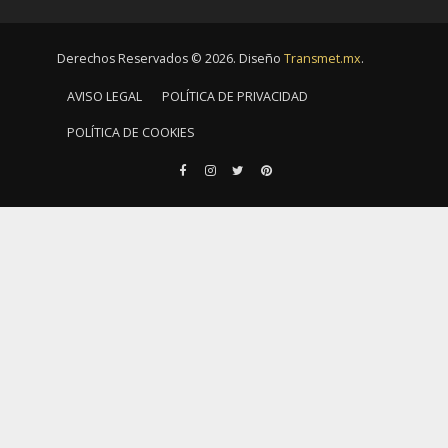
Derechos Reservados © 2026. Diseño
Transmet.mx
.
AVISO LEGAL
POLÍTICA DE PRIVACIDAD
POLÍTICA DE COOKIES