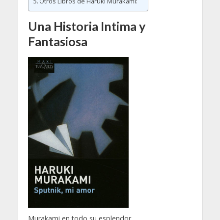
Otros Libros de Haruki Murakami:
Una Historia Intima y
Fantasiosa
Murakami en todo su esplendor.