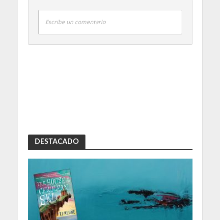
Escribe un comentario
DESTACADO