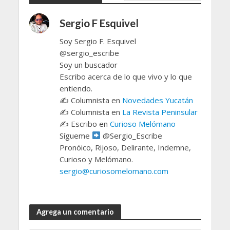
Sergio F Esquivel
Soy Sergio F. Esquivel
@sergio_escribe
Soy un buscador
Escribo acerca de lo que vivo y lo que
entiendo.
✍️ Columnista en
Novedades Yucatán
✍️ Columnista en
La Revista Peninsular
✍️ Escribo en
Curioso Melómano
Sígueme
@Sergio_Escribe
Pronóico, Rijoso, Delirante, Indemne,
Curioso y Melómano.
sergio@curiosomelomano.com
Agrega un comentario